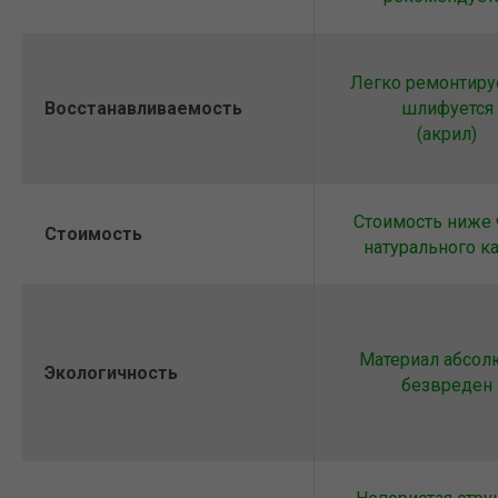
Легко ремонтируе
Восстанавливаемость
шлифуется
(акрил)
Стоимость ниже 
Стоимость
натурального к
Материал абсол
Экологичность
безвреден