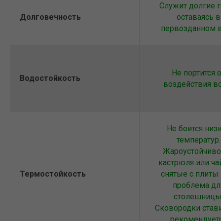
Служит долгие г
Долговечность
оставаясь в
первозданном 
Не портится 
Водостойкость
воздействия в
Не боится низ
температур.
Жароустойчиво
кастрюля или ча
Термостойкость
снятые с плиты 
проблема дл
столешницы
Сковородки став
рекомендует